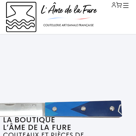
LA BOUTIQUE
L’ÂME DE LA FURE
COUTEAUX ET PIÈCES DE