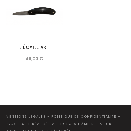
L’ÉCAILL’ART
€
49,00
MENTIONS LÉGALES
–
POLITIQUE DE CONFIDENTIALITÉ
–
CGV
–
SITE RÉALISÉ PAR HICEO
© L’ÂME DE LA FURE –
2026 – TOUS DROITS RÉSERVÉS